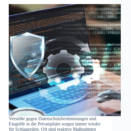
Verstöße gegen Datenschutzbestimmungen und
Eingriffe in die Privatsphäre sorgen immer wieder
für Schlagzeilen. Oft sind reaktive Maßnahmen