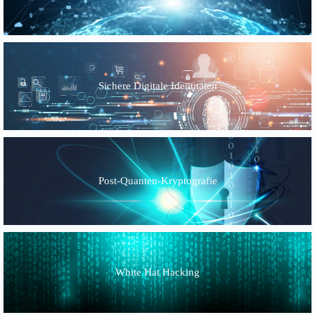
Sichere Digitale Identitäten
Post-Quanten-Kryptografie
White Hat Hacking