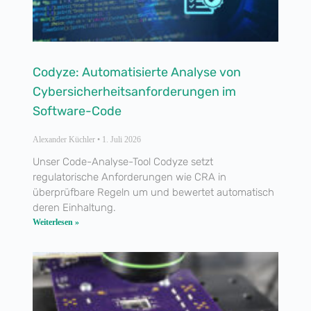
Codyze: Automatisierte Analyse von
Cybersicherheitsanforderungen im
Software-Code
Alexander Küchler
1. Juli 2026
Unser Code-Analyse-Tool Codyze setzt
regulatorische Anforderungen wie CRA in
überprüfbare Regeln um und bewertet automatisch
deren Einhaltung.
Weiterlesen »