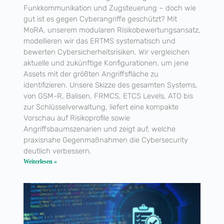
Funkkommunikation und Zugsteuerung – doch wie
gut ist es gegen Cyberangriffe geschützt? Mit
MoRA, unserem modularen Risikobewertungsansatz,
modellieren wir das ERTMS systematisch und
bewerten Cybersicherheitsrisiken. Wir vergleichen
aktuelle und zukünftige Konfigurationen, um jene
Assets mit der größten Angriffsfläche zu
identifizieren. Unsere Skizze des gesamten Systems,
von GSM-R, Balisen, FRMCS, ETCS Levels, ATO bis
zur Schlüsselverwaltung, liefert eine kompakte
Vorschau auf Risikoprofile sowie
Angriffsbaumszenarien und zeigt auf, welche
praxisnahe Gegenmaßnahmen die Cybersecurity
deutlich verbessern.
Weiterlesen »