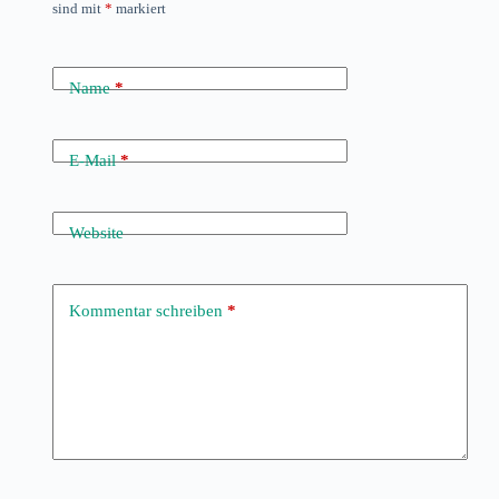
sind mit
*
markiert
Name
*
E-Mail
*
Website
Kommentar schreiben
*